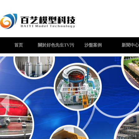
首页
關於好色先生TV污
沙盤案例
新聞中心