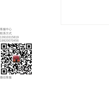
客服中心
联系方式
13910315819
19920070456
微信客服