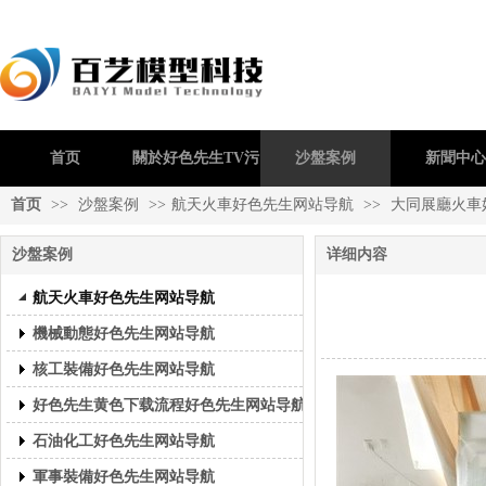
首页
關於好色先生TV污
沙盤案例
新聞中心
首页
>>
沙盤案例
>>
航天火車好色先生网站导航
>>
大同展廳火車
沙盤案例
详细内容
航天火車好色先生网站导航
機械動態好色先生网站导航
核工裝備好色先生网站导航
好色先生黄色下载流程好色先生网站导航
石油化工好色先生网站导航
軍事裝備好色先生网站导航